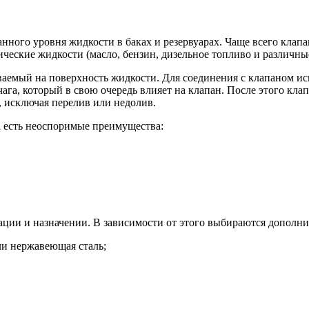
нного уровня жидкости в баках и резервуарах. Чаще всего клапа
ческие жидкости (масло, бензин, дизельное топливо и различны
емый на поверхность жидкости. Для соединения с клапаном исп
га, который в свою очередь влияет на клапан. После этого кла
, исключая перелив или недолив.
i есть неоспоримые преимущества:
ации и назначении. В зависимости от этого выбираются дополн
ли нержавеющая сталь;