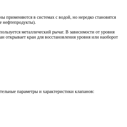
ны применяются в системах с водой, но нередко становятся
е нефтепродукты).
ользуется металлический рычаг. В зависимости от уровня
пан открывает кран для восстановления уровня или наоборот
ительные параметры и характеристики клапанов: